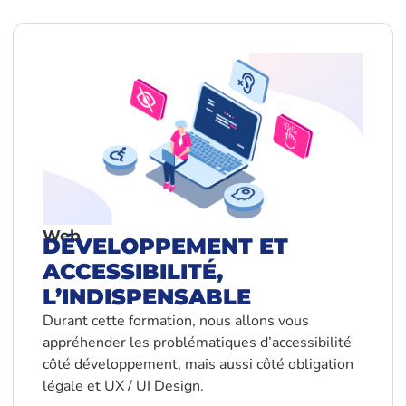
Web
DÉVELOPPEMENT ET
ACCESSIBILITÉ,
L’INDISPENSABLE
Durant cette formation, nous allons vous
appréhender les problématiques d’accessibilité
côté développement, mais aussi côté obligation
légale et UX / UI Design.