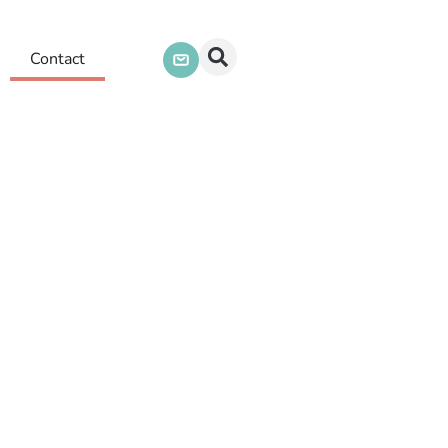
Contact
sympa !