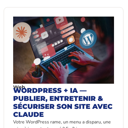
Web
WORDPRESS + IA —
PUBLIER, ENTRETENIR &
SÉCURISER SON SITE AVEC
CLAUDE
Votre WordPress rame, un menu a disparu, une