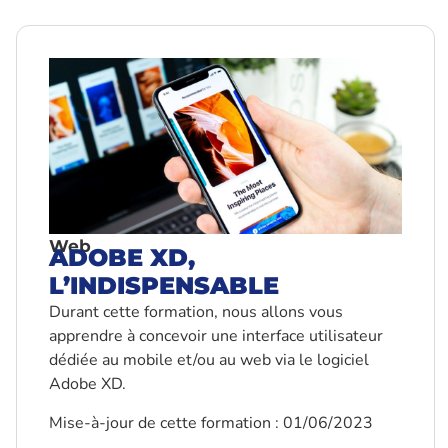
Web
ADOBE XD,
L’INDISPENSABLE
Durant cette formation, nous allons vous
apprendre à concevoir une interface utilisateur
dédiée au mobile et/ou au web via le logiciel
Adobe XD.
Mise-à-jour de cette formation : 01/06/2023