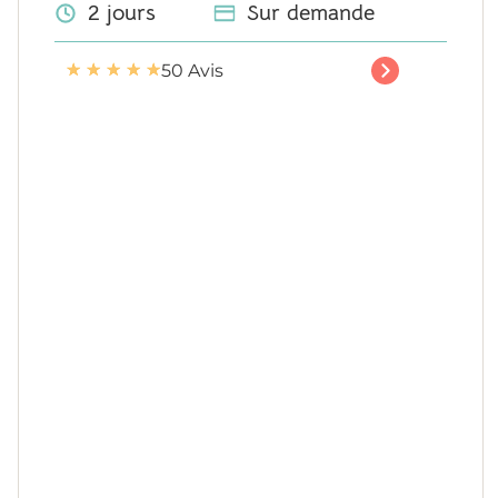
2 jours
Sur demande
★
★
★
★
★
50 Avis