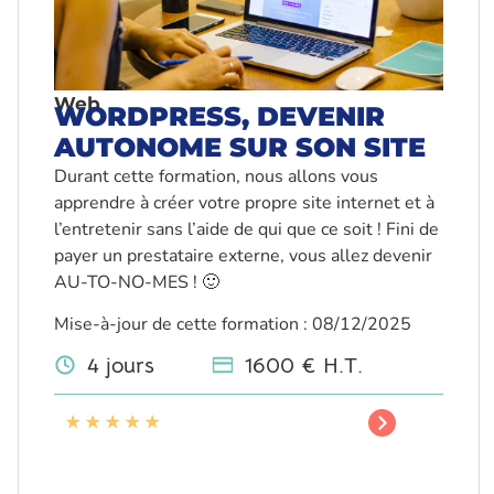
Web
WORDPRESS, DEVENIR
AUTONOME SUR SON SITE
Durant cette formation, nous allons vous
apprendre à créer votre propre site internet et à
l’entretenir sans l’aide de qui que ce soit ! Fini de
payer un prestataire externe, vous allez devenir
AU-TO-NO-MES ! 🙂
Mise-à-jour de cette formation : 08/12/2025
4 jours
1600 € H.T.
★
★
★
★
★