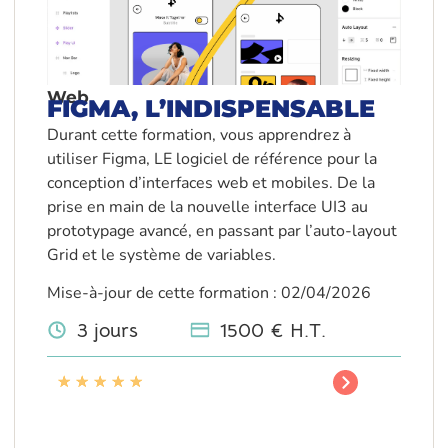
Web
FIGMA, L’INDISPENSABLE
Durant cette formation, vous apprendrez à
utiliser Figma, LE logiciel de référence pour la
conception d’interfaces web et mobiles. De la
prise en main de la nouvelle interface UI3 au
prototypage avancé, en passant par l’auto-layout
Grid et le système de variables.
Mise-à-jour de cette formation : 02/04/2026
3 jours
1500 € H.T.
★
★
★
★
★