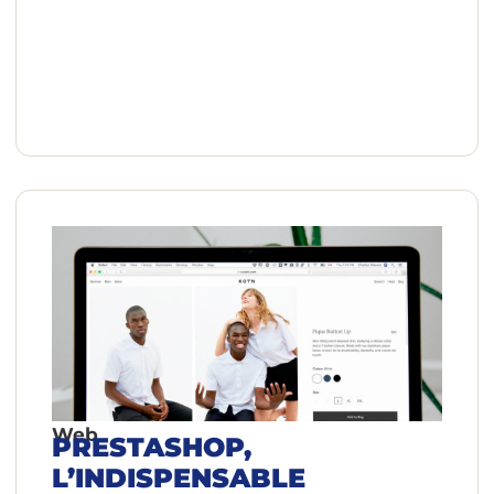
Web
PRESTASHOP,
L’INDISPENSABLE