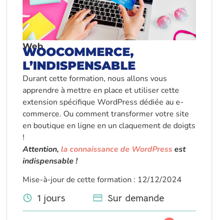
Web
WOOCOMMERCE,
L’INDISPENSABLE
Durant cette formation, nous allons vous
apprendre à mettre en place et utiliser cette
extension spécifique WordPress dédiée au e-
commerce. Ou comment transformer votre site
en boutique en ligne en un claquement de doigts
!
Attention,
la connaissance de WordPress
est
indispensable !
Mise-à-jour de cette formation : 12/12/2024
1 jours
Sur demande