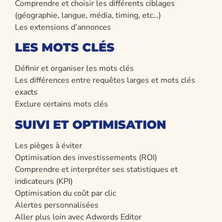
Comprendre et choisir les différents ciblages
(géographie, langue, média, timing, etc…)
Les extensions d’annonces
LES MOTS CLÉS
Définir et organiser les mots clés
Les différences entre requêtes larges et mots clés
exacts
Exclure certains mots clés
SUIVI ET OPTIMISATION
Les pièges à éviter
Optimisation des investissements (ROI)
Comprendre et interpréter ses statistiques et
indicateurs (KPI)
Optimisation du coût par clic
Alertes personnalisées
Aller plus loin avec Adwords Editor