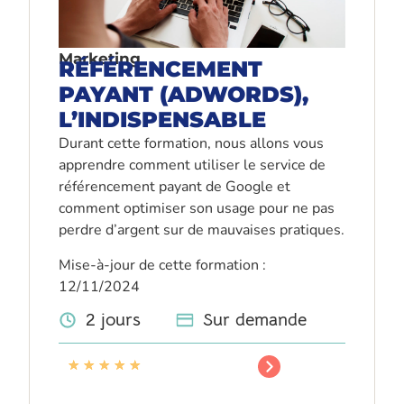
Marketing
RÉFÉRENCEMENT
PAYANT (ADWORDS),
L’INDISPENSABLE
Durant cette formation, nous allons vous
apprendre comment utiliser le service de
référencement payant de Google et
comment optimiser son usage pour ne pas
perdre d’argent sur de mauvaises pratiques.
Mise-à-jour de cette formation :
12/11/2024
2 jours
Sur demande
★
★
★
★
★