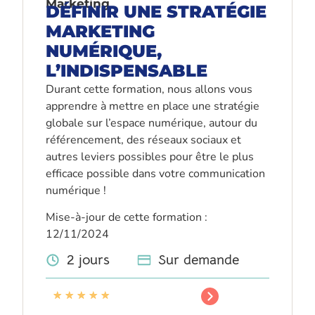
Marketing
DÉFINIR UNE STRATÉGIE
MARKETING
NUMÉRIQUE,
L’INDISPENSABLE
Durant cette formation, nous allons vous
apprendre à mettre en place une stratégie
globale sur l’espace numérique, autour du
référencement, des réseaux sociaux et
autres leviers possibles pour être le plus
efficace possible dans votre communication
numérique !
Mise-à-jour de cette formation :
12/11/2024
2 jours
Sur demande
★
★
★
★
★