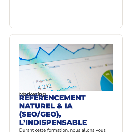
Marketing
RÉFÉRENCEMENT
NATUREL & IA
(SEO/GEO),
L’INDISPENSABLE
Durant cette formation, nous allons vous