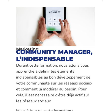
Marketing
COMMUNITY MANAGER,
L’INDISPENSABLE
Durant cette formation, nous allons vous
apprendre à définir les éléments
indispensables au bon développement de
votre communauté sur les réseaux sociaux
et comment la modérer au besoin. Pour
cela, il est nécessaire d’être déjà actif sur
les réseaux sociaux.
Mise-à-jour de cette formation :