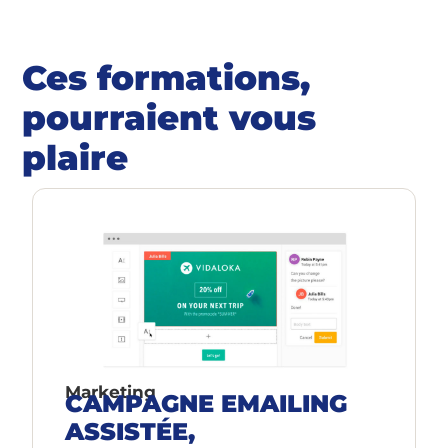
Ces formations,
pourraient vous
plaire
Marketing
CAMPAGNE EMAILING
ASSISTÉE,