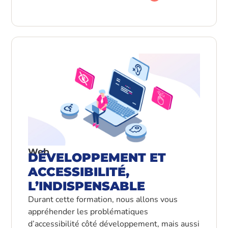
Web
DÉVELOPPEMENT ET
ACCESSIBILITÉ,
L’INDISPENSABLE
Durant cette formation, nous allons vous
appréhender les problématiques
d’accessibilité côté développement, mais aussi