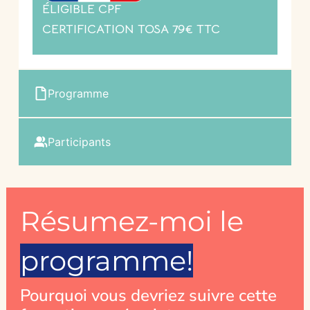
ÉLIGIBLE CPF
CERTIFICATION TOSA 79€ TTC
Programme
Participants
Résumez-moi le
programme!
Pourquoi vous devriez suivre cette