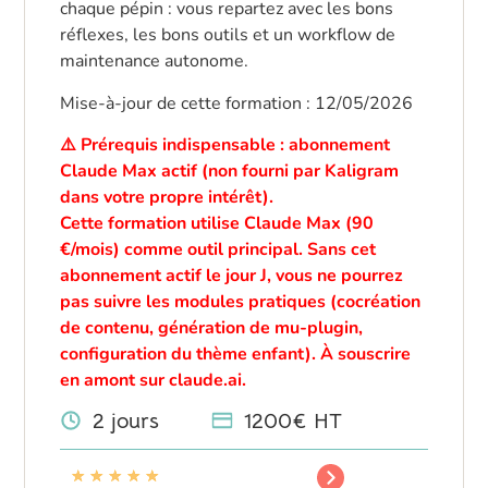
chaque pépin : vous repartez avec les bons
réflexes, les bons outils et un workflow de
maintenance autonome.
Mise-à-jour de cette formation : 12/05/2026
⚠️ Prérequis indispensable : abonnement
Claude Max actif (non fourni par Kaligram
dans votre propre intérêt).
Cette formation utilise Claude Max (90
€/mois) comme outil principal. Sans cet
abonnement actif le jour J, vous ne pourrez
pas suivre les modules pratiques (cocréation
de contenu, génération de mu-plugin,
configuration du thème enfant). À souscrire
en amont sur claude.ai.
2 jours
1200€ HT
★
★
★
★
★