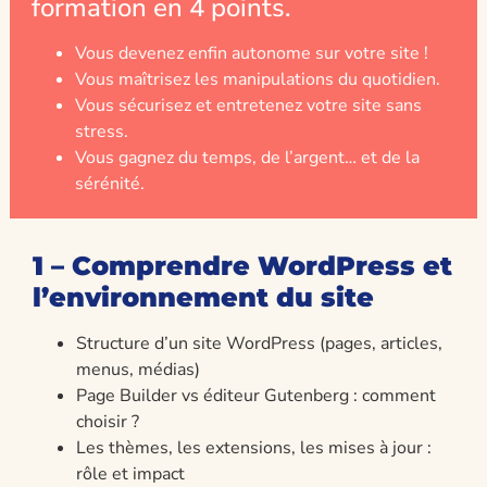
formation en 4 points.
Vous devenez enfin autonome sur votre site !
Vous maîtrisez les manipulations du quotidien.
Vous sécurisez et entretenez votre site sans
stress.
Vous gagnez du temps, de l’argent… et de la
sérénité.
1 – Comprendre WordPress et
l’environnement du site
Structure d’un site WordPress (pages, articles,
menus, médias)
Page Builder vs éditeur Gutenberg : comment
choisir ?
Les thèmes, les extensions, les mises à jour :
rôle et impact