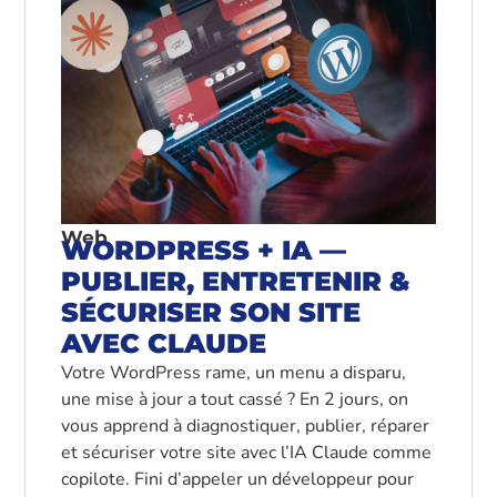
Web
WORDPRESS + IA —
PUBLIER, ENTRETENIR &
SÉCURISER SON SITE
AVEC CLAUDE
Votre WordPress rame, un menu a disparu,
une mise à jour a tout cassé ? En 2 jours, on
vous apprend à diagnostiquer, publier, réparer
et sécuriser votre site avec l’IA Claude comme
copilote. Fini d’appeler un développeur pour