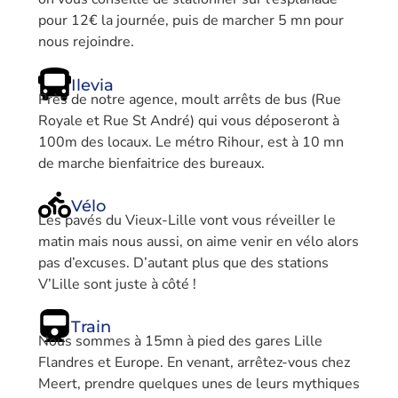
pour 12€ la journée, puis de marcher 5 mn pour
nous rejoindre.
Ilevia
Près de notre agence, moult arrêts de bus (Rue
Royale et Rue St André) qui vous déposeront à
100m des locaux. Le métro Rihour, est à 10 mn
de marche bienfaitrice des bureaux.
Vélo
Les pavés du Vieux-Lille vont vous réveiller le
matin mais nous aussi, on aime venir en vélo alors
pas d’excuses. D’autant plus que des stations
V’Lille sont juste à côté !
Train
Nous sommes à 15mn à pied des gares Lille
Flandres et Europe. En venant, arrêtez-vous chez
Meert, prendre quelques unes de leurs mythiques