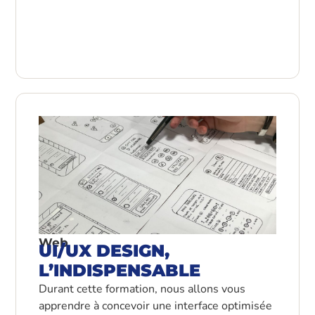
Web
UI/UX DESIGN,
L’INDISPENSABLE
Durant cette formation, nous allons vous
apprendre à concevoir une interface optimisée