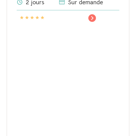
2 jours
Sur demande
★
★
★
★
★