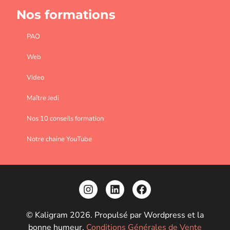
Nos formations
PAO
Web
Video
Maître Jedi
Nos 10 conseils formation
Notre chaine YouTube
© Kaligram 2026. Propulsé par Wordpress et la
bonne humeur.
Conditions Générales de Vente