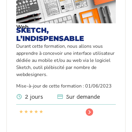
Web
SKETCH,
L’INDISPENSABLE
Durant cette formation, nous allons vous
apprendre à concevoir une interface utilisateur
dédiée au mobile et/ou au web via le logiciel
Sketch, outil plébiscité par nombre de
webdesigners.
Mise-à-jour de cette formation : 01/06/2023
2 jours
Sur demande
★
★
★
★
★