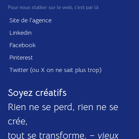
Pour nous stalker sur le web, c’est par là
Site de l’agence
Linkedin
Facebook
Pinterest
Twitter (ou X on ne sait plus trop)
Soyez créatifs
Rien ne se perd, rien ne se
crée,
tout se transforme. –
vieux