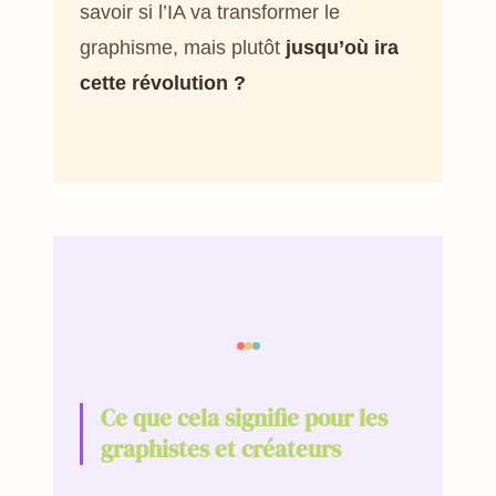
savoir si l’IA va transformer le
graphisme, mais plutôt
jusqu’où ira
cette révolution ?
Ce que cela signifie pour les
graphistes et créateurs