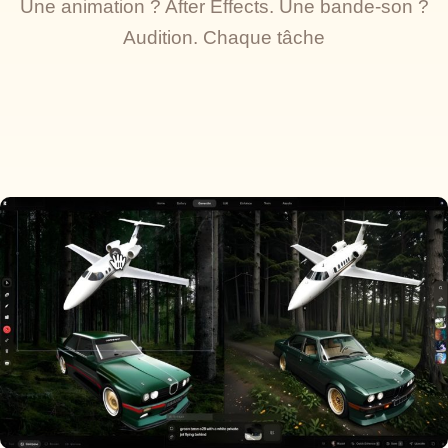
Une animation ? After Effects. Une bande-son ?
Audition. Chaque tâche