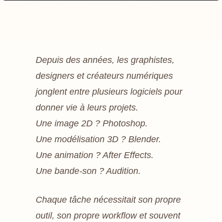
Depuis des années, les graphistes,
designers et créateurs numériques
jonglent entre plusieurs logiciels pour
donner vie à leurs projets.
Une image 2D ? Photoshop.
Une modélisation 3D ? Blender.
Une animation ? After Effects.
Une bande-son ? Audition.
Chaque tâche nécessitait son propre
outil, son propre workflow et souvent