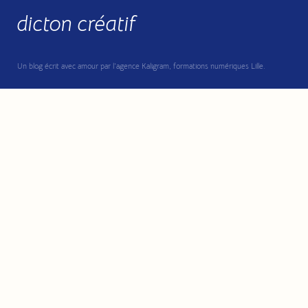
dicton créatif
Un blog écrit avec amour par l’agence Kaligram, formations numériques Lille.